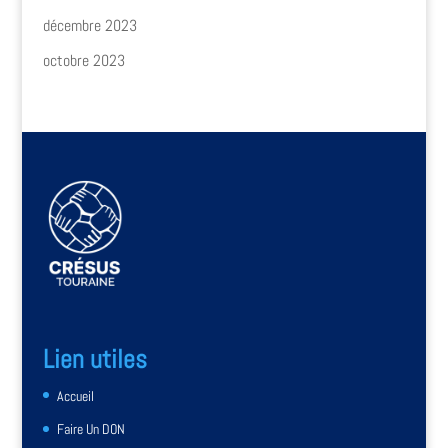
décembre 2023
octobre 2023
Lien utiles
Accueil
Faire Un DON