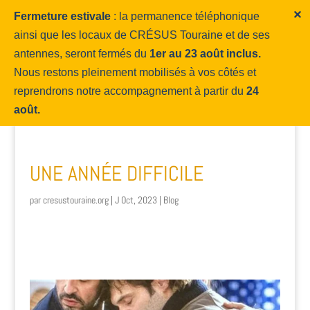
✕
Fermeture estivale
: la permanence téléphonique
ainsi que les locaux de CRÉSUS Touraine et de ses
antennes, seront fermés du
1er au 23 août inclus.
Nous restons pleinement mobilisés à vos côtés et
reprendrons notre accompagnement à partir du
24
août.
UNE ANNÉE DIFFICILE
par
cresustouraine.org
|
J Oct, 2023
|
Blog