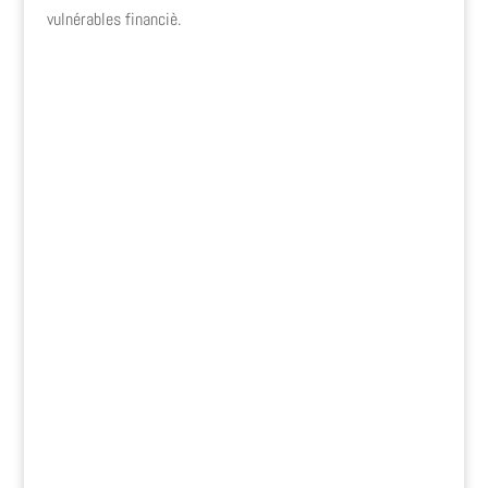
vulnérables financiè.