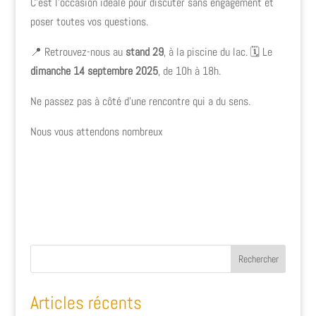
C’est l’occasion idéale pour discuter sans engagement et
poser toutes vos questions.
📍 Retrouvez-nous au
stand 29
, à la piscine du lac. 🗓️ Le
dimanche 14 septembre 2025
, de 10h à 18h.
Ne passez pas à côté d’une rencontre qui a du sens.
Nous vous attendons nombreux
Rechercher
Articles récents